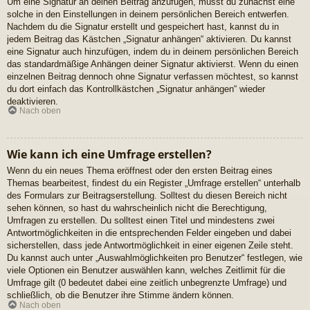
Um eine Signatur an deinen Beitrag anzufügen, musst du zunächst eine
solche in den Einstellungen in deinem persönlichen Bereich entwerfen.
Nachdem du die Signatur erstellt und gespeichert hast, kannst du in
jedem Beitrag das Kästchen „Signatur anhängen“ aktivieren. Du kannst
eine Signatur auch hinzufügen, indem du in deinem persönlichen Bereich
das standardmäßige Anhängen deiner Signatur aktivierst. Wenn du einen
einzelnen Beitrag dennoch ohne Signatur verfassen möchtest, so kannst
du dort einfach das Kontrollkästchen „Signatur anhängen“ wieder
deaktivieren.
Nach oben
Wie kann ich eine Umfrage erstellen?
Wenn du ein neues Thema eröffnest oder den ersten Beitrag eines
Themas bearbeitest, findest du ein Register „Umfrage erstellen“ unterhalb
des Formulars zur Beitragserstellung. Solltest du diesen Bereich nicht
sehen können, so hast du wahrscheinlich nicht die Berechtigung,
Umfragen zu erstellen. Du solltest einen Titel und mindestens zwei
Antwortmöglichkeiten in die entsprechenden Felder eingeben und dabei
sicherstellen, dass jede Antwortmöglichkeit in einer eigenen Zeile steht.
Du kannst auch unter „Auswahlmöglichkeiten pro Benutzer“ festlegen, wie
viele Optionen ein Benutzer auswählen kann, welches Zeitlimit für die
Umfrage gilt (0 bedeutet dabei eine zeitlich unbegrenzte Umfrage) und
schließlich, ob die Benutzer ihre Stimme ändern können.
Nach oben