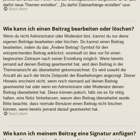
darfst neue Themen erstellen“, „Du darfst Dateianhänge erstellen“ usw.
Nach oben
Wie kann ich einen Beitrag bearbeiten oder löschen?
Wenn du nicht Administrator oder Moderator bist, kannst du nur deine
eigenen Beiträge bearbeiten oder löschen. Du kannst einen Beitrag
bearbeiten, indem du das „Ändere Beitrag“-Symbol für den
entsprechenden Beitrag anklickst; eventuell ist dies nur für einen
begrenzten Zeitraum nach seiner Erstellung möglich. Wenn bereits
jemand auf deinen Beitrag geantwortet hat, wird dein Beitrag in der
Themenansicht als überarbeitet gekennzeichnet. Es wird sowohl die
Anzahl als auch der letzte Zeitpunkt der Bearbeitungen angezeigt. Dieser
Hinweis erscheint nicht, wenn noch niemand auf deinen Beitrag
geantwortet hat oder wenn ein Administrator oder Moderator deinen
Beitrag überarbeitet hat. Diese können jedoch, falls sie es für nötig
halten, eine Notiz hinterlassen, warum dein Beitrag überarbeitet wurde.
Bitte beachte, dass normale Benutzer einen Beitrag nicht löschen
können, wenn bereits jemand darauf geantwortet hat.
Nach oben
Wie kann ich meinem Beitrag eine Signatur anfügen?