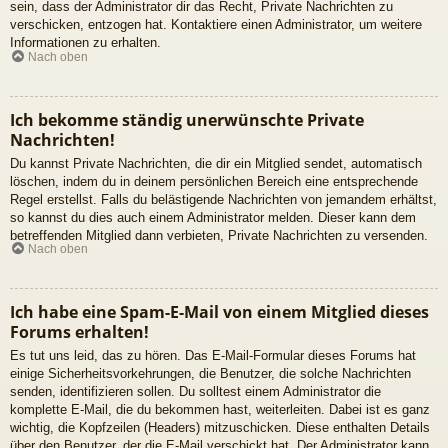
sein, dass der Administrator dir das Recht, Private Nachrichten zu
verschicken, entzogen hat. Kontaktiere einen Administrator, um weitere
Informationen zu erhalten.
Nach oben
Ich bekomme ständig unerwünschte Private
Nachrichten!
Du kannst Private Nachrichten, die dir ein Mitglied sendet, automatisch
löschen, indem du in deinem persönlichen Bereich eine entsprechende
Regel erstellst. Falls du belästigende Nachrichten von jemandem erhältst,
so kannst du dies auch einem Administrator melden. Dieser kann dem
betreffenden Mitglied dann verbieten, Private Nachrichten zu versenden.
Nach oben
Ich habe eine Spam-E-Mail von einem Mitglied dieses
Forums erhalten!
Es tut uns leid, das zu hören. Das E-Mail-Formular dieses Forums hat
einige Sicherheitsvorkehrungen, die Benutzer, die solche Nachrichten
senden, identifizieren sollen. Du solltest einem Administrator die
komplette E-Mail, die du bekommen hast, weiterleiten. Dabei ist es ganz
wichtig, die Kopfzeilen (Headers) mitzuschicken. Diese enthalten Details
über den Benutzer, der die E-Mail verschickt hat. Der Administrator kann