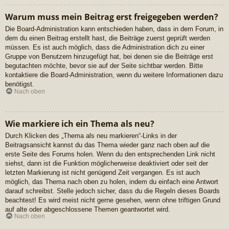
Warum muss mein Beitrag erst freigegeben werden?
Die Board-Administration kann entschieden haben, dass in dem Forum, in
dem du einen Beitrag erstellt hast, die Beiträge zuerst geprüft werden
müssen. Es ist auch möglich, dass die Administration dich zu einer
Gruppe von Benutzern hinzugefügt hat, bei denen sie die Beiträge erst
begutachten möchte, bevor sie auf der Seite sichtbar werden. Bitte
kontaktiere die Board-Administration, wenn du weitere Informationen dazu
benötigst.
Nach oben
Wie markiere ich ein Thema als neu?
Durch Klicken des „Thema als neu markieren“-Links in der
Beitragsansicht kannst du das Thema wieder ganz nach oben auf die
erste Seite des Forums holen. Wenn du den entsprechenden Link nicht
siehst, dann ist die Funktion möglicherweise deaktiviert oder seit der
letzten Markierung ist nicht genügend Zeit vergangen. Es ist auch
möglich, das Thema nach oben zu holen, indem du einfach eine Antwort
darauf schreibst. Stelle jedoch sicher, dass du die Regeln dieses Boards
beachtest! Es wird meist nicht gerne gesehen, wenn ohne triftigen Grund
auf alte oder abgeschlossene Themen geantwortet wird.
Nach oben