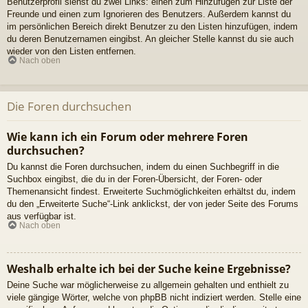
Benutzerprofil siehst du zwei Links: einen zum Hinzufügen zur Liste der
Freunde und einen zum Ignorieren des Benutzers. Außerdem kannst du
im persönlichen Bereich direkt Benutzer zu den Listen hinzufügen, indem
du deren Benutzernamen eingibst. An gleicher Stelle kannst du sie auch
wieder von den Listen entfernen.
Nach oben
Die Foren durchsuchen
Wie kann ich ein Forum oder mehrere Foren
durchsuchen?
Du kannst die Foren durchsuchen, indem du einen Suchbegriff in die
Suchbox eingibst, die du in der Foren-Übersicht, der Foren- oder
Themenansicht findest. Erweiterte Suchmöglichkeiten erhältst du, indem
du den „Erweiterte Suche“-Link anklickst, der von jeder Seite des Forums
aus verfügbar ist.
Nach oben
Weshalb erhalte ich bei der Suche keine Ergebnisse?
Deine Suche war möglicherweise zu allgemein gehalten und enthielt zu
viele gängige Wörter, welche von phpBB nicht indiziert werden. Stelle eine