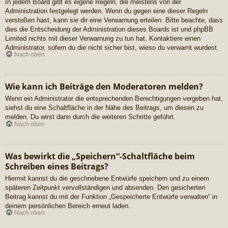
In jedem Board gibt es eigene Regeln, die meistens von der
Administration festgelegt werden. Wenn du gegen eine dieser Regeln
verstoßen hast, kann sie dir eine Verwarnung erteilen. Bitte beachte, dass
dies die Entscheidung der Administration dieses Boards ist und phpBB
Limited nichts mit dieser Verwarnung zu tun hat. Kontaktiere einen
Administrator, sofern du die nicht sicher bist, wieso du verwarnt wurdest.
Nach oben
Wie kann ich Beiträge den Moderatoren melden?
Wenn ein Administrator die entsprechenden Berechtigungen vergeben hat,
siehst du eine Schaltfläche in der Nähe des Beitrags, um diesen zu
melden. Du wirst dann durch die weiteren Schritte geführt.
Nach oben
Was bewirkt die „Speichern“-Schaltfläche beim
Schreiben eines Beitrags?
Hiermit kannst du die geschriebene Entwürfe speichern und zu einem
späteren Zeitpunkt vervollständigen und absenden. Den gesicherten
Beitrag kannst du mit der Funktion „Gespeicherte Entwürfe verwalten“ in
deinem persönlichen Bereich erneut laden.
Nach oben