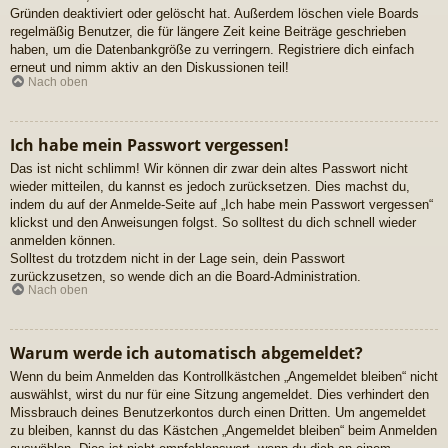
Gründen deaktiviert oder gelöscht hat. Außerdem löschen viele Boards
regelmäßig Benutzer, die für längere Zeit keine Beiträge geschrieben
haben, um die Datenbankgröße zu verringern. Registriere dich einfach
erneut und nimm aktiv an den Diskussionen teil!
Nach oben
Ich habe mein Passwort vergessen!
Das ist nicht schlimm! Wir können dir zwar dein altes Passwort nicht
wieder mitteilen, du kannst es jedoch zurücksetzen. Dies machst du,
indem du auf der Anmelde-Seite auf „Ich habe mein Passwort vergessen“
klickst und den Anweisungen folgst. So solltest du dich schnell wieder
anmelden können.
Solltest du trotzdem nicht in der Lage sein, dein Passwort
zurückzusetzen, so wende dich an die Board-Administration.
Nach oben
Warum werde ich automatisch abgemeldet?
Wenn du beim Anmelden das Kontrollkästchen „Angemeldet bleiben“ nicht
auswählst, wirst du nur für eine Sitzung angemeldet. Dies verhindert den
Missbrauch deines Benutzerkontos durch einen Dritten. Um angemeldet
zu bleiben, kannst du das Kästchen „Angemeldet bleiben“ beim Anmelden