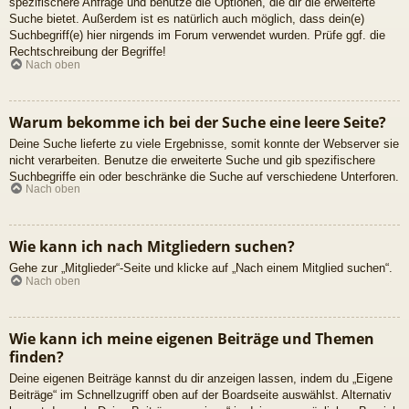
spezifischere Anfrage und benutze die Optionen, die dir die erweiterte
Suche bietet. Außerdem ist es natürlich auch möglich, dass dein(e)
Suchbegriff(e) hier nirgends im Forum verwendet wurden. Prüfe ggf. die
Rechtschreibung der Begriffe!
Nach oben
Warum bekomme ich bei der Suche eine leere Seite?
Deine Suche lieferte zu viele Ergebnisse, somit konnte der Webserver sie
nicht verarbeiten. Benutze die erweiterte Suche und gib spezifischere
Suchbegriffe ein oder beschränke die Suche auf verschiedene Unterforen.
Nach oben
Wie kann ich nach Mitgliedern suchen?
Gehe zur „Mitglieder“-Seite und klicke auf „Nach einem Mitglied suchen“.
Nach oben
Wie kann ich meine eigenen Beiträge und Themen
finden?
Deine eigenen Beiträge kannst du dir anzeigen lassen, indem du „Eigene
Beiträge“ im Schnellzugriff oben auf der Boardseite auswählst. Alternativ