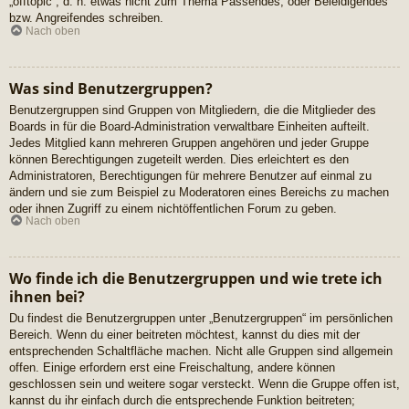
„offtopic“, d. h. etwas nicht zum Thema Passendes, oder Beleidigendes
bzw. Angreifendes schreiben.
Nach oben
Was sind Benutzergruppen?
Benutzergruppen sind Gruppen von Mitgliedern, die die Mitglieder des
Boards in für die Board-Administration verwaltbare Einheiten aufteilt.
Jedes Mitglied kann mehreren Gruppen angehören und jeder Gruppe
können Berechtigungen zugeteilt werden. Dies erleichtert es den
Administratoren, Berechtigungen für mehrere Benutzer auf einmal zu
ändern und sie zum Beispiel zu Moderatoren eines Bereichs zu machen
oder ihnen Zugriff zu einem nichtöffentlichen Forum zu geben.
Nach oben
Wo finde ich die Benutzergruppen und wie trete ich
ihnen bei?
Du findest die Benutzergruppen unter „Benutzergruppen“ im persönlichen
Bereich. Wenn du einer beitreten möchtest, kannst du dies mit der
entsprechenden Schaltfläche machen. Nicht alle Gruppen sind allgemein
offen. Einige erfordern erst eine Freischaltung, andere können
geschlossen sein und weitere sogar versteckt. Wenn die Gruppe offen ist,
kannst du ihr einfach durch die entsprechende Funktion beitreten;