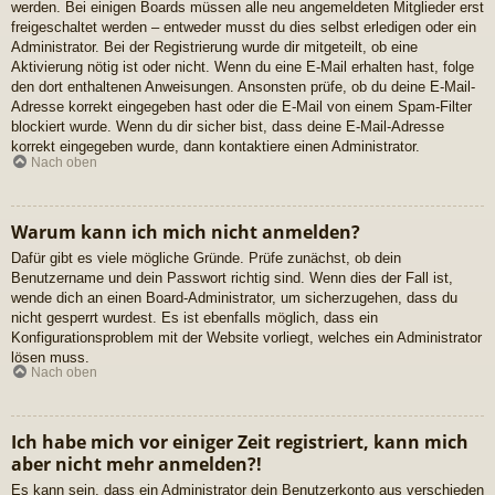
werden. Bei einigen Boards müssen alle neu angemeldeten Mitglieder erst
freigeschaltet werden – entweder musst du dies selbst erledigen oder ein
Administrator. Bei der Registrierung wurde dir mitgeteilt, ob eine
Aktivierung nötig ist oder nicht. Wenn du eine E-Mail erhalten hast, folge
den dort enthaltenen Anweisungen. Ansonsten prüfe, ob du deine E-Mail-
Adresse korrekt eingegeben hast oder die E-Mail von einem Spam-Filter
blockiert wurde. Wenn du dir sicher bist, dass deine E-Mail-Adresse
korrekt eingegeben wurde, dann kontaktiere einen Administrator.
Nach oben
Warum kann ich mich nicht anmelden?
Dafür gibt es viele mögliche Gründe. Prüfe zunächst, ob dein
Benutzername und dein Passwort richtig sind. Wenn dies der Fall ist,
wende dich an einen Board-Administrator, um sicherzugehen, dass du
nicht gesperrt wurdest. Es ist ebenfalls möglich, dass ein
Konfigurationsproblem mit der Website vorliegt, welches ein Administrator
lösen muss.
Nach oben
Ich habe mich vor einiger Zeit registriert, kann mich
aber nicht mehr anmelden?!
Es kann sein, dass ein Administrator dein Benutzerkonto aus verschieden