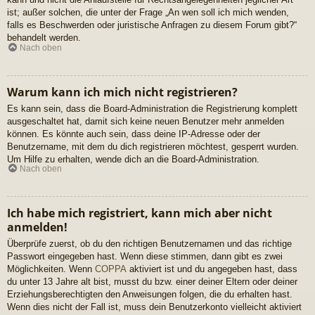
ist; außer solchen, die unter der Frage „An wen soll ich mich wenden,
falls es Beschwerden oder juristische Anfragen zu diesem Forum gibt?“
behandelt werden.
Nach oben
Warum kann ich mich nicht registrieren?
Es kann sein, dass die Board-Administration die Registrierung komplett
ausgeschaltet hat, damit sich keine neuen Benutzer mehr anmelden
können. Es könnte auch sein, dass deine IP-Adresse oder der
Benutzername, mit dem du dich registrieren möchtest, gesperrt wurden.
Um Hilfe zu erhalten, wende dich an die Board-Administration.
Nach oben
Ich habe mich registriert, kann mich aber nicht
anmelden!
Überprüfe zuerst, ob du den richtigen Benutzernamen und das richtige
Passwort eingegeben hast. Wenn diese stimmen, dann gibt es zwei
Möglichkeiten. Wenn
COPPA
aktiviert ist und du angegeben hast, dass
du unter 13 Jahre alt bist, musst du bzw. einer deiner Eltern oder deiner
Erziehungsberechtigten den Anweisungen folgen, die du erhalten hast.
Wenn dies nicht der Fall ist, muss dein Benutzerkonto vielleicht aktiviert