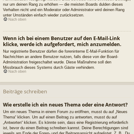
nur um deinen Rang zu erhöhen — die meisten Boards dulden dieses
Verhalten nicht und ein Moderator oder Administrator wird deinen Rang
unter Umständen einfach wieder zurücksetzen.
Nach oben
Wenn ich bei einem Benutzer auf den E-Mail-Link
klicke, werde ich aufgefordert, mich anzumelden.
Nur registrierte Benutzer dürfen die foreninterne E-Mail-Funktion für
Nachrichten an andere Benutzer nutzen, falls diese von der Board-
Administration freigeschaltet wurde. Diese Maßnahme soll den
Missbrauch dieses Systems durch Gäste verhindern.
Nach oben
Beiträge schreiben
Wie erstelle ich ein neues Thema oder eine Antwort?
Um ein neues Thema in einem Forum zu eröffnen, musst du auf „Neues
Thema“ klicken. Um auf einen Beitrag zu antworten, musst du auf
„Antworten“ klicken. Es könnte sein, dass eine Registrierung erforderlich
ist, bevor du einen Beitrag schreiben kannst. Deine Berechtigungen sind
jeweils am Ende der Foren- und der Beitragsansicht aufgelistet. Z. B. „Du