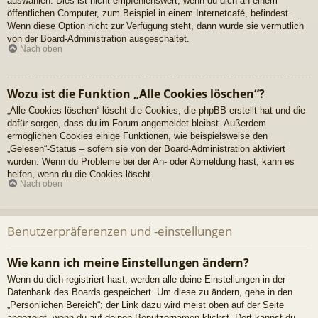
auswählen. Dies ist nicht empfehlenswert, wenn du dich an einem
öffentlichen Computer, zum Beispiel in einem Internetcafé, befindest.
Wenn diese Option nicht zur Verfügung steht, dann wurde sie vermutlich
von der Board-Administration ausgeschaltet.
Nach oben
Wozu ist die Funktion „Alle Cookies löschen“?
„Alle Cookies löschen“ löscht die Cookies, die phpBB erstellt hat und die
dafür sorgen, dass du im Forum angemeldet bleibst. Außerdem
ermöglichen Cookies einige Funktionen, wie beispielsweise den
„Gelesen“-Status – sofern sie von der Board-Administration aktiviert
wurden. Wenn du Probleme bei der An- oder Abmeldung hast, kann es
helfen, wenn du die Cookies löscht.
Nach oben
Benutzerpräferenzen und -einstellungen
Wie kann ich meine Einstellungen ändern?
Wenn du dich registriert hast, werden alle deine Einstellungen in der
Datenbank des Boards gespeichert. Um diese zu ändern, gehe in den
„Persönlichen Bereich“; der Link dazu wird meist oben auf der Seite
angezeigt, wenn du auf deinen Benutzernamen klickst. Dort kannst du